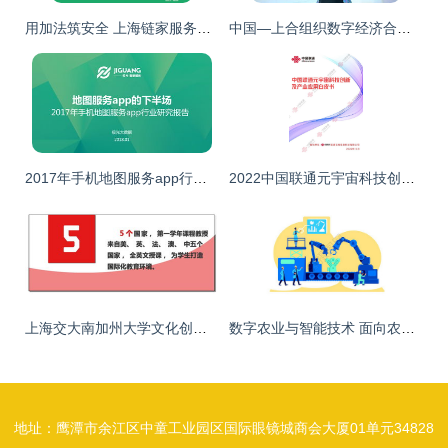
用加法筑安全 上海链家服务再升级
中国—上合组织数字经济合作展馆智慧旅游展厅亮相智博会 数字文化创意赋能文旅新业态
2017年手机地图服务app行业研究报告 数字文化创意内容应用服务的融合新篇章
2022中国联通元宇宙科技创新及产业应用白皮书 数字文化创意内容应用服务探讨
上海交大南加州大学文化创意产业学院 引领数字文化创意内容应用服务的教育先锋
数字农业与智能技术 面向农产企业的新型精准农业设计与应用
地址：鹰潭市余江区中童工业园区国际眼镜城商会大厦01单元34828