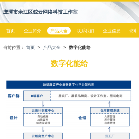
鹰潭市余江区鲸云网络科技工作室
首页
企业简介
产品大全
联系我们
企业信息
访客
>
>
当前位置：
首页
产品大全
数字化能给
数字化能给