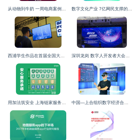
从动物到牛奶 一周电商案例中的数字与惊喜,灵感与答案的碰撞
数字文化产业 7亿网民支撑的8万亿元产业
西浦学生作品在首届全国大学生虚拟策展大赛荣获大奖
深圳龙岗 数字人开发者大会举行，“龙宛宛”精彩亮相，数字文化创意内容应用服务再进一步
用加法筑安全 上海链家服务再升级
中国—上合组织数字经济合作展馆智慧旅游展厅亮相智博会 数字文化创意赋能文旅新业态